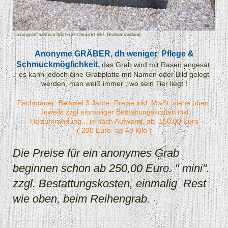
"Luxusgrab" weihnachtlich geschmückt inkl. Grabumrandung
Anonyme GRÄBER, dh weniger Pflege &
Schmuckmöglichkeit,
das Grab wird mit Rasen angesät,
es kann jedoch eine Grabplatte mit Namen oder Bild gelegt
werden, man weiß immer , wo sein Tier liegt !
Pachtdauer: Beispiel 3 Jahre, Preise inkl. MwSt, siehe oben.
Jeweils zzgl einmaliger Bestattungskosten inkl
Holzumrandung.., je nach Aufwand, ab 150,00 Euro
( 200 Euro ab 40 Kilo )
Die Preise für ein anonymes Grab
beginnen schon ab 250,00 Euro. " mini".
zzgl. Bestattungskosten, einmalig Rest
wie oben, beim Reihengrab.