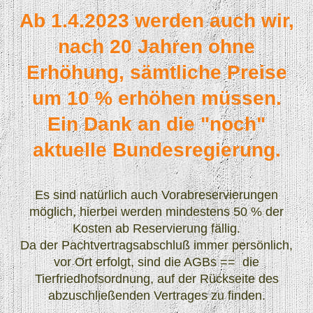
Ab 1.4.2023 werden auch wir,
nach 20 Jahren ohne
Erhöhung, sämtliche Preise
um 10 % erhöhen müssen.
Ein Dank an die "noch"
aktuelle Bundesregierung.
Es sind natürlich auch Vorabreservierungen
möglich, hierbei werden mindestens 50 % der
Kosten ab Reservierung fällig.
Da der Pachtvertragsabschluß immer persönlich,
vor Ort erfolgt, sind die AGBs == die
Tierfriedhofsordnung, auf der Rückseite des
abzuschließenden Vertrages zu finden.