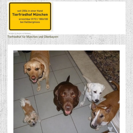
Tierfriedhof für München und Oberbayern