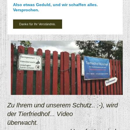
Also etwas Geduld, und wir schaffen alles.
Versprochen.
Danke für Ihr Verständnis.
Zu Ihrem und unserem Schutz.. :-), wird
der Tierfriedhof... Video
überwacht.