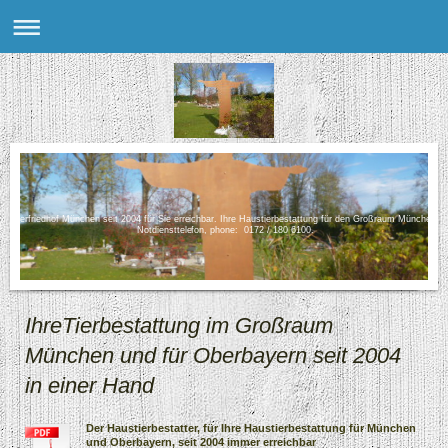
Tierfriedhof München seit 2004 für Sie erreichbar. Ihre Haustierbestattung für den Großraum München.
Notdiensttelefon, phone: 0172 / 180 6100.
IhreTierbestattung im Großraum
München und für Oberbayern seit 2004
in einer Hand
Der Haustierbestatter, für Ihre Haustierbestattung für München
und Oberbayern, seit 2004 immer erreichbar