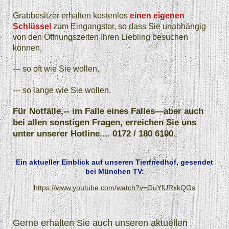
Grabbesitzer erhalten kostenlos
einen eigenen
Schlüssel
zum Eingangstor, so dass Sie unabhängig
von den Öffnungszeiten Ihren Liebling besuchen
können,
--- so oft wie Sie wollen,
--- so lange wie Sie wollen.
Für Notfälle,-- im Falle eines Falles—aber auch
bei allen sonstigen Fragen, erreichen Sie uns
unter unserer Hotline.... 0172 / 180 6100.
Ein aktueller Einblick auf unseren Tierfriedhof, gesendet
bei München TV:
https://www.youtube.com/watch?v=GuYlURxkQGs
Gerne erhalten Sie auch unseren aktuellen