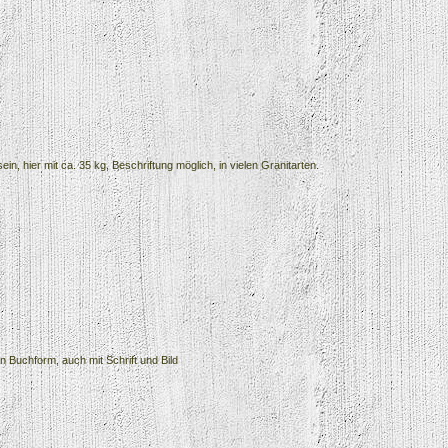
n, hier mit ca. 35 kg, Beschriftung möglich, in vielen Granitarten.
in Buchform, auch mit Schrift und Bild