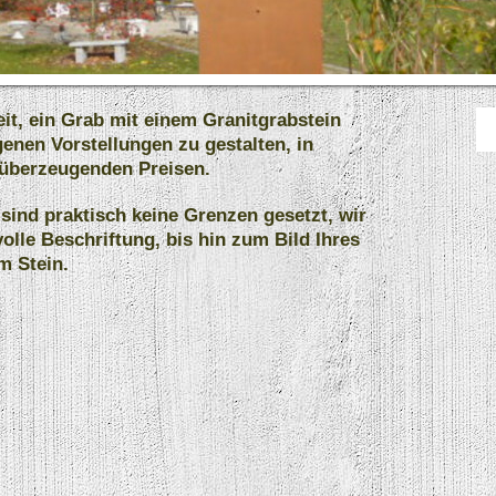
eit, ein Grab mit einem Granitgrabstein
genen Vorstellungen zu gestalten, in
 überzeugenden Preisen.
 sind praktisch keine Grenzen gesetzt, wir
olle Beschriftung, bis hin zum Bild Ihres
m Stein.