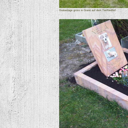
Grabanlage gross in Granit auf dem Tierfriedhof