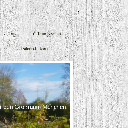
Lage
Öffnungszeiten
ung
Datenschutzerk
 für den Großraum München.