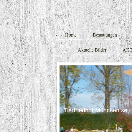
Home
Bestattungen
Aktuelle Bilder
AKT
Tierfriedhof München seit